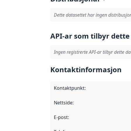
Dette datasettet har ingen distribusjo
API-ar som tilbyr dette
Ingen registrerte API-ar tilbyr dette da
Kontaktinformasjon
Kontaktpunkt
:
Nettside
:
E-post
: