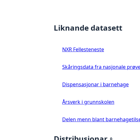
Liknande datasett
NXR Fellesteneste
Skåringsdata fra nasjonale prøv
Dispensasjonar i barnehage
Årsverk i grunnskolen
Delen menn blant barnehagetils
Distribusjonar
0