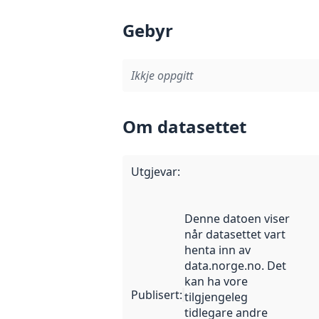
Gebyr
Ikkje oppgitt
Om datasettet
Utgjevar
:
Denne datoen viser
når datasettet vart
henta inn av
data.norge.no. Det
kan ha vore
Publisert
:
tilgjengeleg
tidlegare andre