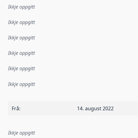
Ikkje oppgitt
Ikkje oppgitt
Ikkje oppgitt
Ikkje oppgitt
Ikkje oppgitt
Ikkje oppgitt
Frå
:
14. august 2022
Ikkje oppgitt
lementeringsregel eller anna spesifikasjon som ligg til grun