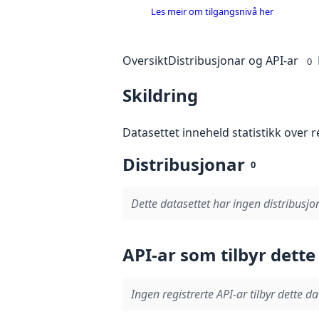
Les meir om tilgangsnivå her
Oversikt
Distribusjonar og API-ar
0
Skildring
Datasettet inneheld statistikk over r
Distribusjonar
0
Dette datasettet har ingen distribusjo
API-ar som tilbyr dette
Ingen registrerte API-ar tilbyr dette da