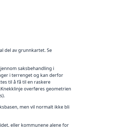
al del av grunnkartet. Se
 gjennom saksbehandling i
ger i terrenget og kan derfor
s til å få til en raskere
gKnekklinje overføres geometrien
s).
ksbasen, men vil normalt ikke bli
idet, eller kommunene alene for