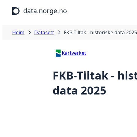
Hopp til hovudinnhald
data.norge.no
Heim
Datasett
FKB-Tiltak - historiske data 2025
Kartverket
FKB-Tiltak - his
data 2025