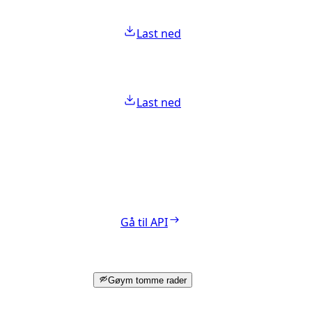
Last ned
Last ned
Gå til API
Gøym tomme rader