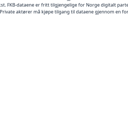
 FKB-dataene er fritt tilgjengelige for Norge digitalt par
rivate aktører må kjøpe tilgang til dataene gjennom en for