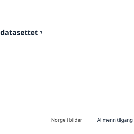
 datasettet
1
Norge i bilder
Allmenn tilgang