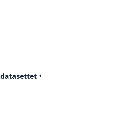
 datasettet
1