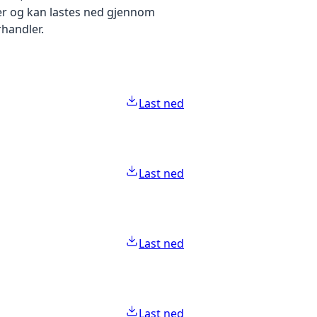
ter og kan lastes ned gjennom
handler.
Last ned
Last ned
Last ned
Last ned