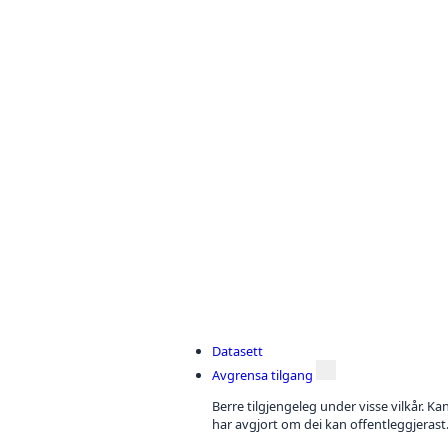
Datasett
Avgrensa tilgang
Berre tilgjengeleg under visse vilkår. Kan
har avgjort om dei kan offentleggjerast