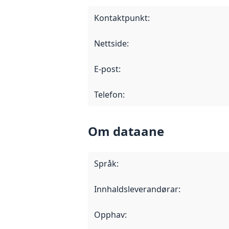
Kontaktpunkt
:
Nettside
:
E-post
:
Telefon
:
Om dataane
Språk
:
Innhaldsleverandørar
:
Opphav
: