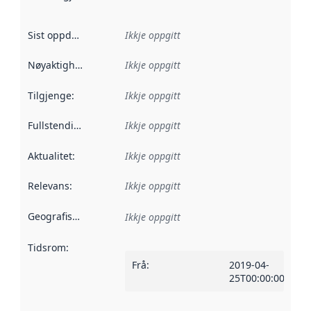
Sist oppdatert
:
Ikkje oppgitt
Nøyaktigheit
:
Ikkje oppgitt
Tilgjenge
:
Ikkje oppgitt
Fullstendigheit
:
Ikkje oppgitt
Aktualitet
:
Ikkje oppgitt
Relevans
:
Ikkje oppgitt
Geografisk område
:
Ikkje oppgitt
Tidsrom
:
Frå
:
2019-04-
25T00:00:00Z