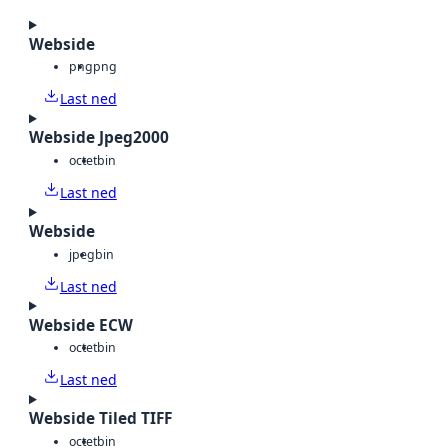
Webside
png
png
Last ned
Webside Jpeg2000
octet
bin
Last ned
Webside
jpeg
bin
Last ned
Webside ECW
octet
bin
Last ned
Webside Tiled TIFF
octet
bin