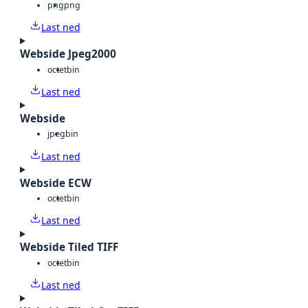
png
png
Last ned
Webside Jpeg2000
octet
bin
Last ned
Webside
jpeg
bin
Last ned
Webside ECW
octet
bin
Last ned
Webside Tiled TIFF
octet
bin
Last ned