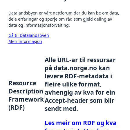
Datalandsbyen er vårt nettforum der du kan be om data,
dele erfaringar og spørje om råd som gjeld deling av
data og informasjonsforvalting.
Gå til Datalandsbyen
Meir informasjon
Alle URL-ar til ressursar
på data.norge.no kan
levere RDF-metadata i
Resource
fleire ulike format,
Description
avhengig av kva for ein
Framework
Accept-header som blir
(RDF)
sendt med.
Les meir om RDF og kva