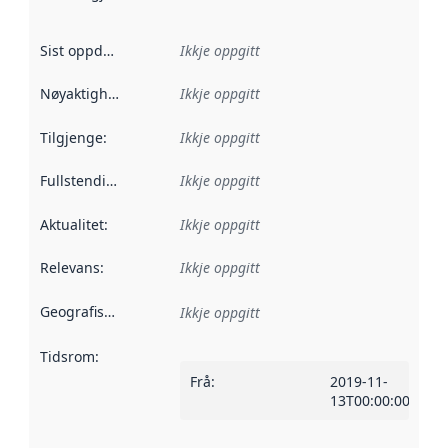
Sist oppdatert
:
Ikkje oppgitt
Nøyaktigheit
:
Ikkje oppgitt
Tilgjenge
:
Ikkje oppgitt
Fullstendigheit
:
Ikkje oppgitt
Aktualitet
:
Ikkje oppgitt
Relevans
:
Ikkje oppgitt
Geografisk område
:
Ikkje oppgitt
Tidsrom
:
Frå
:
2019-11-
13T00:00:00Z