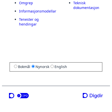
Omgrep
Teknisk
dokumentasjon
Informasjonsmodellar
Tenester og
hendingar
Bokmål
Nynorsk
English
ei teneste frå