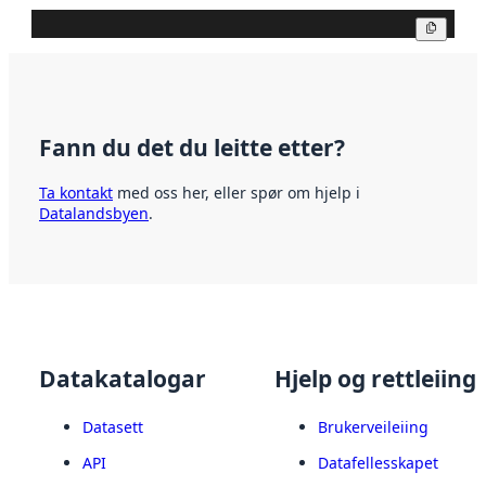
Kopier
Fann du det du leitte etter?
Ta kontakt
med oss her, eller spør om hjelp i
Datalandsbyen
.
Datakatalogar
Hjelp og rettleiing
Datasett
Brukerveileiing
API
Datafellesskapet