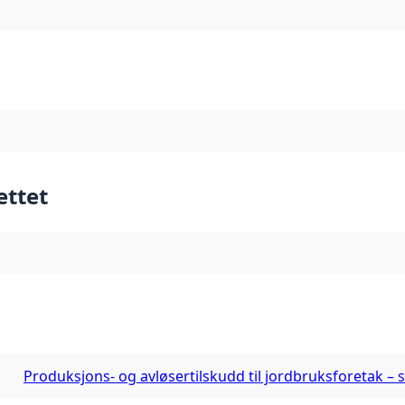
ettet
Produksjons- og avløsertilskudd til jordbruksforetak