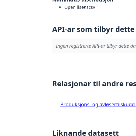
Open lisens
csv
API-ar som tilbyr dette
Ingen registrerte API-ar tilbyr dette da
Relasjonar til andre re
Produksjons- og avløsertilskudd
Liknande datasett