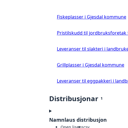
Fiskeplasser i Gjesdal kommune
Pristilskudd til jordbruksforetak
Leveranser til slakteri i landbruke
Grillplasser i Gjesdal kommune
Leveranser til eggpakkeri i landb
Distribusjonar
1
Namnlaus distribusjon
Open lisens
csv