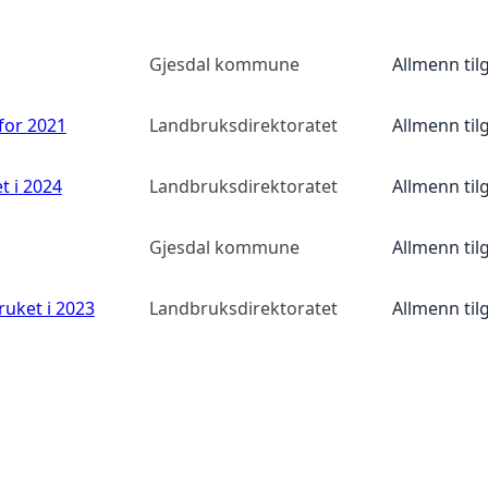
Gjesdal kommune
Allmenn til
 for 2021
Landbruksdirektoratet
Allmenn til
t i 2024
Landbruksdirektoratet
Allmenn til
Gjesdal kommune
Allmenn til
ruket i 2023
Landbruksdirektoratet
Allmenn til