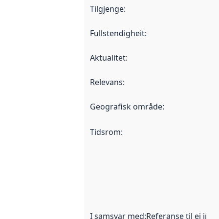
Tilgjenge
:
Fullstendigheit
:
Aktualitet
:
Relevans
:
Geografisk område
:
Tidsrom
:
I samsvar med
:
Referanse til ei imp