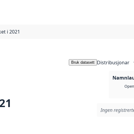
ket i 2021
Distribusjonar
Bruk datasett
Namnlaus
Open 
021
Ingen registrerte