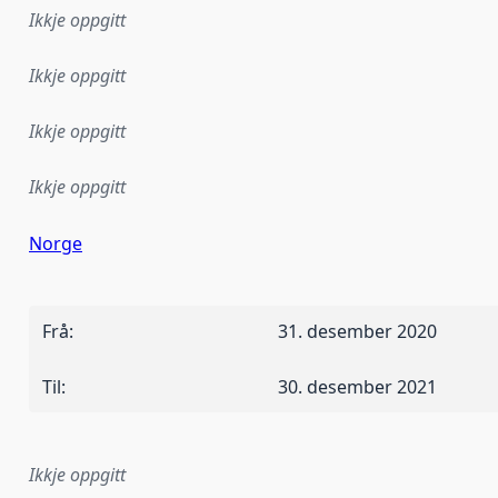
Ikkje oppgitt
Ikkje oppgitt
Ikkje oppgitt
Ikkje oppgitt
Norge
Frå
:
31. desember 2020
Til
:
30. desember 2021
Ikkje oppgitt
lementeringsregel eller anna spesifikasjon som ligg til grun