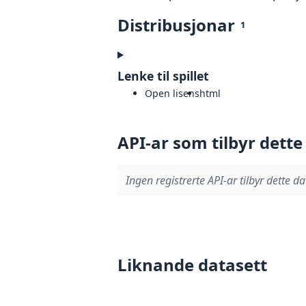
Distribusjonar
1
Lenke til spillet
Open lisens
html
API-ar som tilbyr dette
Ingen registrerte API-ar tilbyr dette da
Liknande datasett