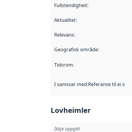
Fullstendigheit
:
Aktualitet
:
Relevans
:
Geografisk område
:
Tidsrom
:
I samsvar med
:
Referanse til ei imp
Lovheimler
Ikkje oppgitt