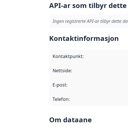
API-ar som tilbyr dette
Ingen registrerte API-ar tilbyr dette da
Kontaktinformasjon
Kontaktpunkt
:
Nettside
:
E-post
:
Telefon
:
Om dataane