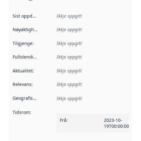
Sist oppdatert
:
Ikkje oppgitt
Nøyaktigheit
:
Ikkje oppgitt
Tilgjenge
:
Ikkje oppgitt
Fullstendigheit
:
Ikkje oppgitt
Aktualitet
:
Ikkje oppgitt
Relevans
:
Ikkje oppgitt
Geografisk område
:
Ikkje oppgitt
Tidsrom
:
Frå
:
2023-10-
19T00:00:00Z