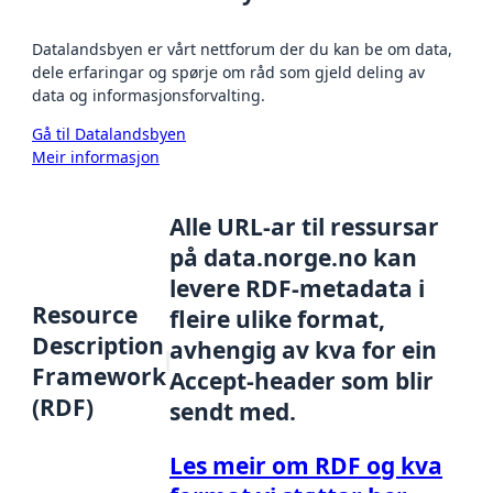
Datalandsbyen er vårt nettforum der du kan be om data,
dele erfaringar og spørje om råd som gjeld deling av
data og informasjonsforvalting.
Gå til Datalandsbyen
Meir informasjon
Alle URL-ar til ressursar
på data.norge.no kan
levere RDF-metadata i
Resource
fleire ulike format,
Description
avhengig av kva for ein
Framework
Accept-header som blir
(RDF)
sendt med.
Les meir om RDF og kva