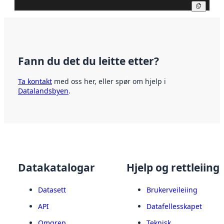
Kopier
Fann du det du leitte etter?
Ta kontakt
med oss her, eller spør om hjelp i
Datalandsbyen
.
Datakatalogar
Hjelp og rettleiing
Datasett
Brukerveileiing
API
Datafellesskapet
Omgrep
Teknisk