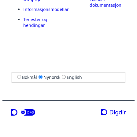
dokumentasjon
Informasjonsmodellar
Tenester og
hendingar
Bokmål
Nynorsk
English
ei teneste frå