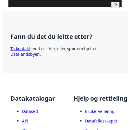
Kopier
Fann du det du leitte etter?
Ta kontakt
med oss her, eller spør om hjelp i
Datalandsbyen
.
Datakatalogar
Hjelp og rettleiing
Datasett
Brukerveileiing
API
Datafellesskapet