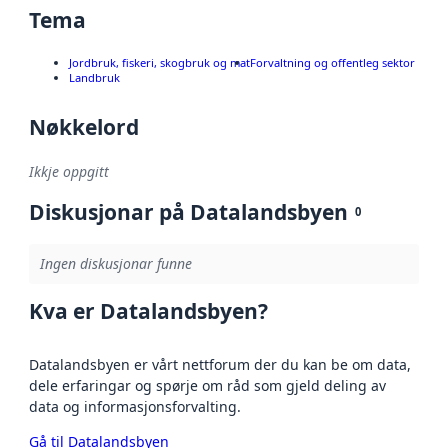
Tema
Jordbruk, fiskeri, skogbruk og mat
Forvaltning og offentleg sektor
Landbruk
Nøkkelord
Ikkje oppgitt
Diskusjonar på Datalandsbyen
0
Ingen diskusjonar funne
Kva er Datalandsbyen?
Datalandsbyen er vårt nettforum der du kan be om data,
dele erfaringar og spørje om råd som gjeld deling av
data og informasjonsforvalting.
Gå til Datalandsbyen