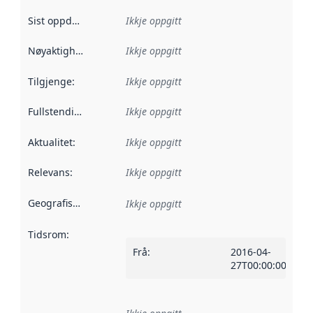
Sist oppdatert
:
Ikkje oppgitt
Nøyaktigheit
:
Ikkje oppgitt
Tilgjenge
:
Ikkje oppgitt
Fullstendigheit
:
Ikkje oppgitt
Aktualitet
:
Ikkje oppgitt
Relevans
:
Ikkje oppgitt
Geografisk område
:
Ikkje oppgitt
Tidsrom
:
Frå
:
2016-04-
27T00:00:00Z