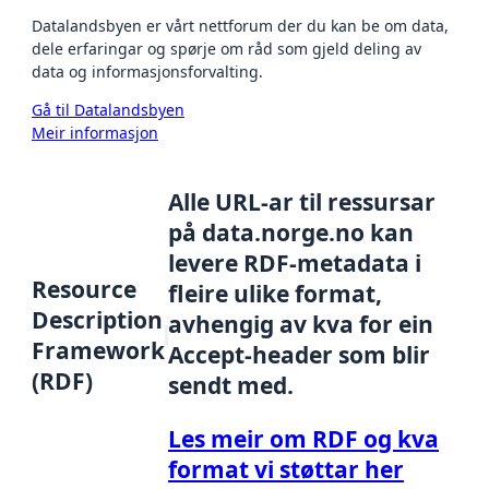
Datalandsbyen er vårt nettforum der du kan be om data,
dele erfaringar og spørje om råd som gjeld deling av
data og informasjonsforvalting.
Gå til Datalandsbyen
Meir informasjon
Alle URL-ar til ressursar
på data.norge.no kan
levere RDF-metadata i
Resource
fleire ulike format,
Description
avhengig av kva for ein
Framework
Accept-header som blir
(RDF)
sendt med.
Les meir om RDF og kva
format vi støttar her