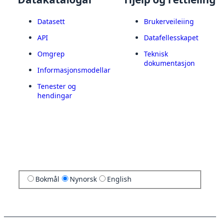
Datasett
Brukerveileiing
API
Datafellesskapet
Omgrep
Teknisk
dokumentasjon
Informasjonsmodellar
Tenester og
hendingar
Bokmål
Nynorsk
English