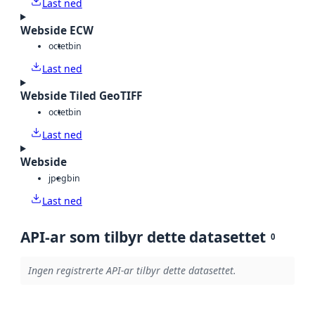
Last ned
Webside ECW
octet
bin
Last ned
Webside Tiled GeoTIFF
octet
bin
Last ned
Webside
jpeg
bin
Last ned
API-ar som tilbyr dette datasettet
0
Ingen registrerte API-ar tilbyr dette datasettet.