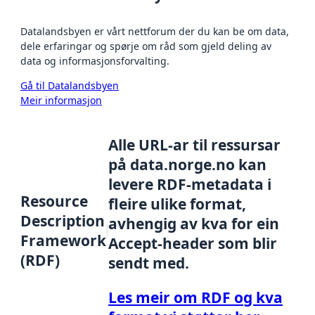
Datalandsbyen er vårt nettforum der du kan be om data,
dele erfaringar og spørje om råd som gjeld deling av
data og informasjonsforvalting.
Gå til Datalandsbyen
Meir informasjon
Alle URL-ar til ressursar
på data.norge.no kan
levere RDF-metadata i
Resource
fleire ulike format,
Description
avhengig av kva for ein
Framework
Accept-header som blir
(RDF)
sendt med.
Les meir om RDF og kva