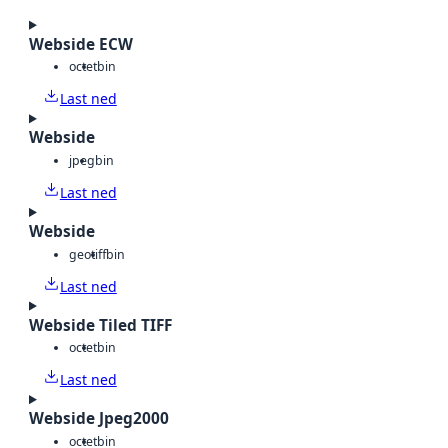
Webside ECW
octet
bin
Last ned
Webside
jpeg
bin
Last ned
Webside
geotiff
bin
Last ned
Webside Tiled TIFF
octet
bin
Last ned
Webside Jpeg2000
octet
bin