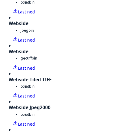
octet
bin
Last ned
Webside
jpeg
bin
Last ned
Webside
geotiff
bin
Last ned
Webside Tiled TIFF
octet
bin
Last ned
Webside Jpeg2000
octet
bin
Last ned