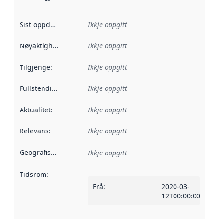
Sist oppdatert
:
Ikkje oppgitt
Nøyaktigheit
:
Ikkje oppgitt
Tilgjenge
:
Ikkje oppgitt
Fullstendigheit
:
Ikkje oppgitt
Aktualitet
:
Ikkje oppgitt
Relevans
:
Ikkje oppgitt
Geografisk område
:
Ikkje oppgitt
Tidsrom
:
Frå
:
2020-03-
12T00:00:00Z