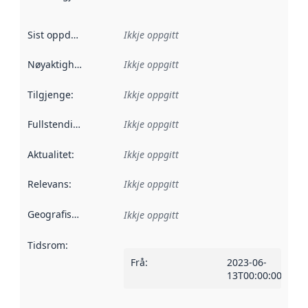
Sist oppdatert
:
Ikkje oppgitt
Nøyaktigheit
:
Ikkje oppgitt
Tilgjenge
:
Ikkje oppgitt
Fullstendigheit
:
Ikkje oppgitt
Aktualitet
:
Ikkje oppgitt
Relevans
:
Ikkje oppgitt
Geografisk område
:
Ikkje oppgitt
Tidsrom
:
Frå
:
2023-06-
13T00:00:00Z