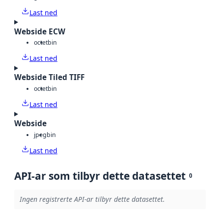
Last ned
Webside ECW
octet
bin
Last ned
Webside Tiled TIFF
octet
bin
Last ned
Webside
jpeg
bin
Last ned
API-ar som tilbyr dette datasettet
0
Ingen registrerte API-ar tilbyr dette datasettet.