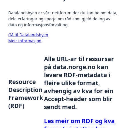
Datalandsbyen er vårt nettforum der du kan be om data,
dele erfaringar og spørje om råd som gjeld deling av
data og informasjonsforvalting.
Gå til Datalandsbyen
Meir informasjon
Alle URL-ar til ressursar
på data.norge.no kan
levere RDF-metadata i
Resource
fleire ulike format,
Description
avhengig av kva for ein
Framework
Accept-header som blir
(RDF)
sendt med.
Les meir om RDF og kva