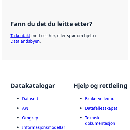
Fann du det du leitte etter?
Ta kontakt
med oss her, eller spør om hjelp i
Datalandsbyen
.
Datakatalogar
Hjelp og rettleiing
Datasett
Brukerveileiing
API
Datafellesskapet
Omgrep
Teknisk
dokumentasjon
Informasjonsmodellar