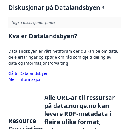
Diskusjonar på Datalandsbyen
0
Ingen diskusjonar funne
Kva er Datalandsbyen?
Datalandsbyen er vårt nettforum der du kan be om data,
dele erfaringar og spørje om råd som gjeld deling av
data og informasjonsforvalting.
Gå til Datalandsbyen
Meir informasjon
Alle URL-ar til ressursar
på data.norge.no kan
levere RDF-metadata i
Resource
fleire ulike format,
Description