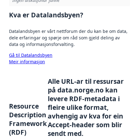
Ingen diskusjonar funne
Kva er Datalandsbyen?
Datalandsbyen er vårt nettforum der du kan be om data,
dele erfaringar og spørje om råd som gjeld deling av
data og informasjonsforvalting.
Gå til Datalandsbyen
Meir informasjon
Alle URL-ar til ressursar
på data.norge.no kan
levere RDF-metadata i
Resource
fleire ulike format,
Description
avhengig av kva for ein
Framework
Accept-header som blir
(RDF)
sendt med.