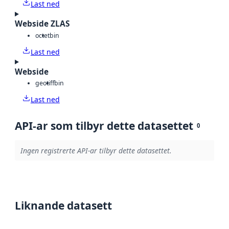
Last ned
Webside ZLAS
octet
bin
Last ned
Webside
geotiff
bin
Last ned
API-ar som tilbyr dette datasettet
0
Ingen registrerte API-ar tilbyr dette datasettet.
Liknande datasett