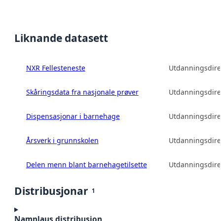
Liknande datasett
NXR Fellesteneste
Utdanningsdire
Skåringsdata fra nasjonale prøver
Utdanningsdire
Dispensasjonar i barnehage
Utdanningsdire
Årsverk i grunnskolen
Utdanningsdire
Delen menn blant barnehagetilsette
Utdanningsdire
Distribusjonar
1
Namnlaus distribusjon