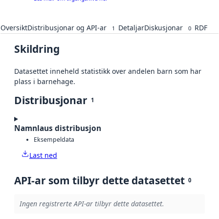
Oversikt
Distribusjonar og API-ar
Detaljar
Diskusjonar
RDF
1
0
Skildring
Datasettet inneheld statistikk over andelen barn som har
plass i barnehage.
Distribusjonar
1
Namnlaus distribusjon
Eksempeldata
Last ned
API-ar som tilbyr dette datasettet
0
Ingen registrerte API-ar tilbyr dette datasettet.