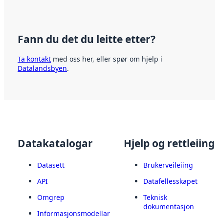
Fann du det du leitte etter?
Ta kontakt
med oss her, eller spør om hjelp i
Datalandsbyen
.
Datakatalogar
Hjelp og rettleiing
Datasett
Brukerveileiing
API
Datafellesskapet
Omgrep
Teknisk
dokumentasjon
Informasjonsmodellar