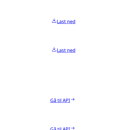
Last ned
Last ned
Gå til API
Gå til API