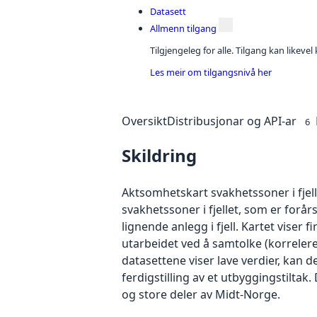
Datasett
Allmenn tilgang
Tilgjengeleg for alle. Tilgang kan likeve
Les meir om tilgangsnivå her
Oversikt
Distribusjonar og API-ar
6
Skildring
Aktsomhetskart svakhetssoner i fjel
svakhetssoner i fjellet, som er forår
lignende anlegg i fjell. Kartet viser 
utarbeidet ved å samtolke (korrelere
datasettene viser lave verdier, kan
ferdigstilling av et utbyggingstilt
og store deler av Midt-Norge.