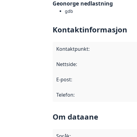
Geonorge nedlastning
gdb
Kontaktinformasjon
Kontaktpunkt
:
Nettside
:
E-post
:
Telefon
:
Om dataane
Språk
: