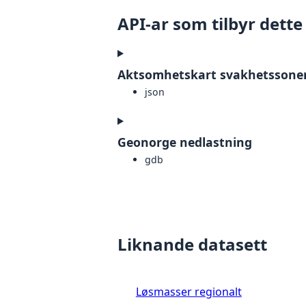
API-ar som tilbyr dette
Aktsomhetskart svakhetssoner i
json
Geonorge nedlastning
gdb
Liknande datasett
Løsmasser regionalt