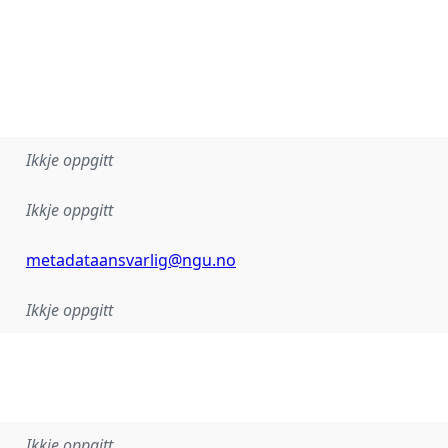
Ikkje oppgitt
Ikkje oppgitt
metadataansvarlig@ngu.no
Ikkje oppgitt
Ikkje oppgitt