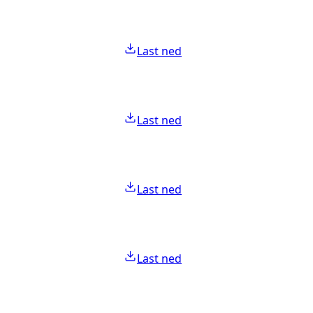
Last ned
Last ned
Last ned
Last ned