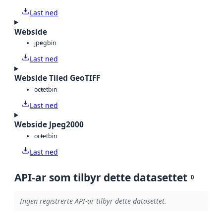
Last ned
Webside
jpeg
bin
Last ned
Webside Tiled GeoTIFF
octet
bin
Last ned
Webside Jpeg2000
octet
bin
Last ned
API-ar som tilbyr dette datasettet
0
Ingen registrerte API-ar tilbyr dette datasettet.