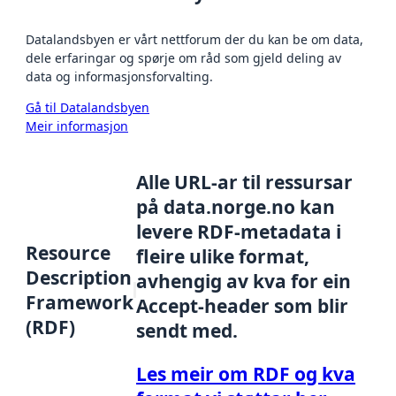
Datalandsbyen er vårt nettforum der du kan be om data,
dele erfaringar og spørje om råd som gjeld deling av
data og informasjonsforvalting.
Gå til Datalandsbyen
Meir informasjon
Alle URL-ar til ressursar
på data.norge.no kan
levere RDF-metadata i
Resource
fleire ulike format,
Description
avhengig av kva for ein
Framework
Accept-header som blir
(RDF)
sendt med.
Les meir om RDF og kva