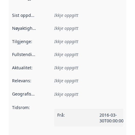
Sist oppdatert
:
Ikkje oppgitt
Nøyaktigheit
:
Ikkje oppgitt
Tilgjenge
:
Ikkje oppgitt
Fullstendigheit
:
Ikkje oppgitt
Aktualitet
:
Ikkje oppgitt
Relevans
:
Ikkje oppgitt
Geografisk område
:
Ikkje oppgitt
Tidsrom
:
Frå
:
2016-03-
30T00:00:00Z