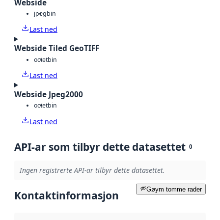
Webside
jpeg
bin
Last ned
Webside Tiled GeoTIFF
octet
bin
Last ned
Webside Jpeg2000
octet
bin
Last ned
API-ar som tilbyr dette datasettet
0
Ingen registrerte API-ar tilbyr dette datasettet.
Gøym tomme rader
Kontaktinformasjon