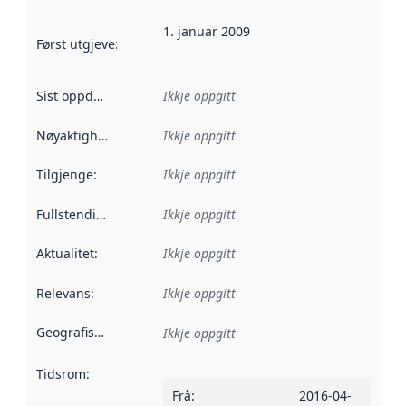
1. januar 2009
Først utgjeve
:
Denne datoen seier når dataa i dette datasettet 
Sist oppdatert
:
Ikkje oppgitt
Nøyaktigheit
:
Ikkje oppgitt
Tilgjenge
:
Ikkje oppgitt
Fullstendigheit
:
Ikkje oppgitt
Aktualitet
:
Ikkje oppgitt
Relevans
:
Ikkje oppgitt
Geografisk område
:
Ikkje oppgitt
Tidsrom
:
Frå
:
2016-04-