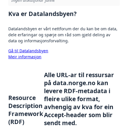
Ingen diskusjonar funne
Kva er Datalandsbyen?
Datalandsbyen er vårt nettforum der du kan be om data,
dele erfaringar og spørje om råd som gjeld deling av
data og informasjonsforvalting.
Gå til Datalandsbyen
Meir informasjon
Alle URL-ar til ressursar
på data.norge.no kan
levere RDF-metadata i
Resource
fleire ulike format,
Description
avhengig av kva for ein
Framework
Accept-header som blir
(RDF)
sendt med.