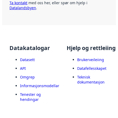
Ta kontakt
med oss her, eller spør om hjelp i
Datalandsbyen
.
Datakatalogar
Hjelp og rettleiing
Datasett
Brukerveileiing
API
Datafellesskapet
Omgrep
Teknisk
dokumentasjon
Informasjonsmodellar
Tenester og
hendingar