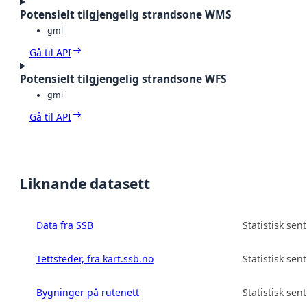
Potensielt tilgjengelig strandsone WMS
gml
Gå til API
Potensielt tilgjengelig strandsone WFS
gml
Gå til API
Liknande datasett
Data fra SSB
Statistisk sen
Tettsteder, fra kart.ssb.no
Statistisk sen
Bygninger på rutenett
Statistisk sen