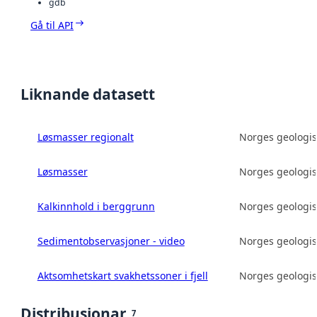
gdb
Gå til API
Liknande datasett
Løsmasser regionalt
Norges geologis
Løsmasser
Norges geologis
Kalkinnhold i berggrunn
Norges geologis
Sedimentobservasjoner - video
Norges geologis
Aktsomhetskart svakhetssoner i fjell
Norges geologis
Distribusjonar
7