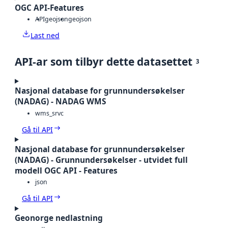
OGC API-Features
API
geojson
geojson
Last ned
API-ar som tilbyr dette datasettet
3
Nasjonal database for grunnundersøkelser
(NADAG) - NADAG WMS
wms_srvc
Gå til API
Nasjonal database for grunnundersøkelser
(NADAG) - Grunnundersøkelser - utvidet full
modell OGC API - Features
json
Gå til API
Geonorge nedlastning