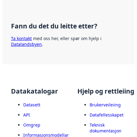
Fann du det du leitte etter?
Ta kontakt
med oss her, eller spør om hjelp i
Datalandsbyen
.
Datakatalogar
Hjelp og rettleiing
Datasett
Brukerveileiing
API
Datafellesskapet
Omgrep
Teknisk
dokumentasjon
Informasjonsmodellar