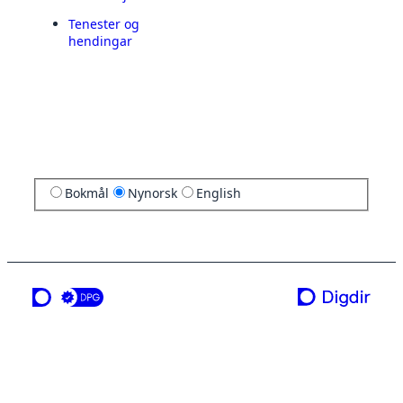
Tenester og
hendingar
Bokmål
Nynorsk
English
ei teneste frå