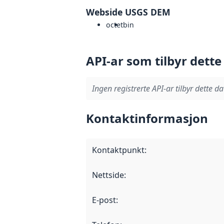
Webside USGS DEM
octet
bin
API-ar som tilbyr dette
Ingen registrerte API-ar tilbyr dette da
Kontaktinformasjon
Kontaktpunkt
:
Nettside
:
E-post
: