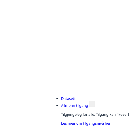
Datasett
Allmenn tilgang
Tilgjengeleg for alle. Tilgang kan likeve
Les meir om tilgangsnivå her