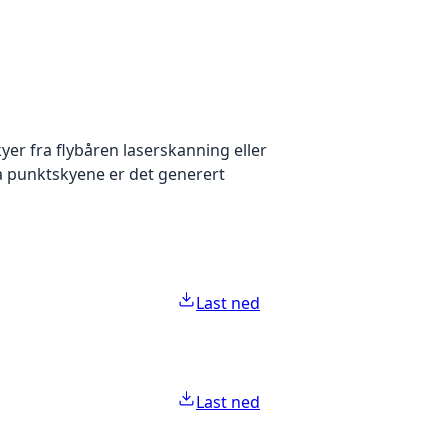
yer fra flybåren laserskanning eller
ra punktskyene er det generert
Last ned
Last ned