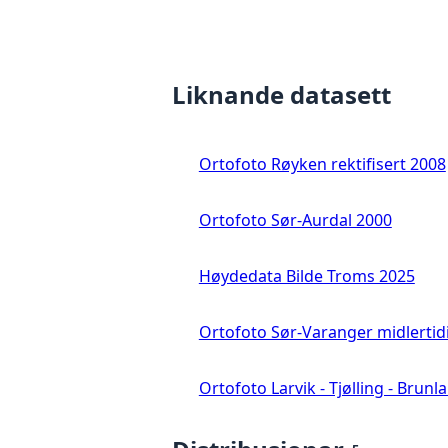
Liknande datasett
Ortofoto Røyken rektifisert 2008
Ortofoto Sør-Aurdal 2000
Høydedata Bilde Troms 2025
Ortofoto Sør-Varanger midlertid
Ortofoto Larvik - Tjølling - Brunl