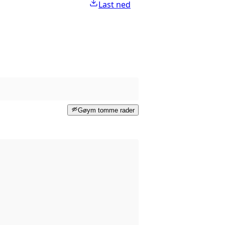
Last ned
Gøym tomme rader