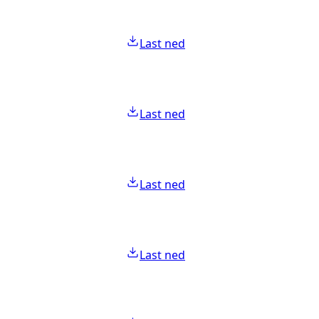
Last ned
Last ned
Last ned
Last ned