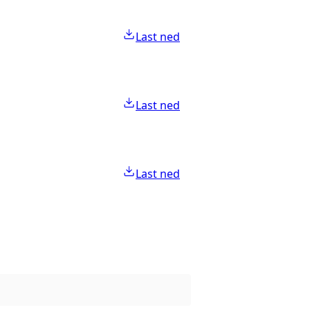
Last ned
Last ned
Last ned