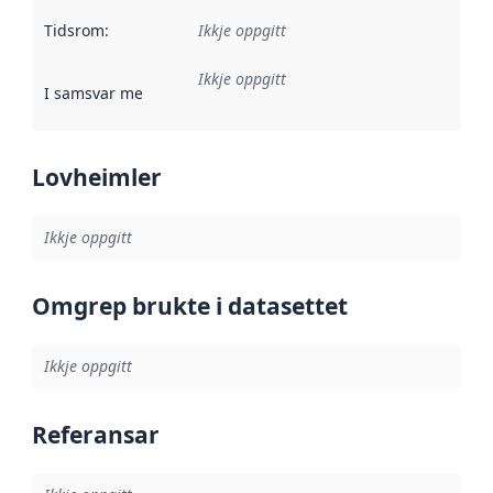
Tidsrom
:
Ikkje oppgitt
Ikkje oppgitt
I samsvar med
:
Referanse til ei implementeringsregel eller an
Lovheimler
Ikkje oppgitt
Omgrep brukte i datasettet
Ikkje oppgitt
Referansar