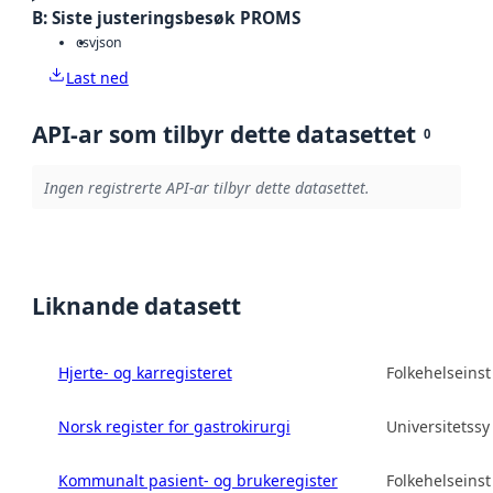
B: Siste justeringsbesøk PROMS
csv
json
Last ned
API-ar som tilbyr dette datasettet
0
Ingen registrerte API-ar tilbyr dette datasettet.
Liknande datasett
Hjerte- og karregisteret
Folkehelseinsti
Norsk register for gastrokirurgi
Universitetss
Kommunalt pasient- og brukeregister
Folkehelseinsti