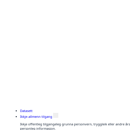
Datasett
Ikkje-allmenn tilgang
Ikkje offentleg tilgjengeleg grunna personvern, tryggleik eller andre år
personleg informasjon.