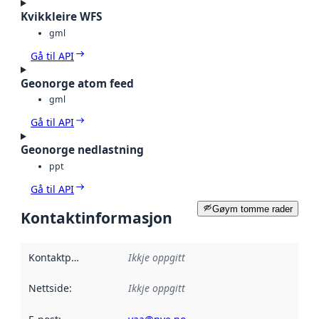
Kvikkleire WFS
gml
Gå til API
Geonorge atom feed
gml
Gå til API
Geonorge nedlastning
ppt
Gå til API
Gøym tomme rader
Kontaktinformasjon
Kontaktpunkt
:
Ikkje oppgitt
Nettside
:
Ikkje oppgitt