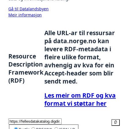
Gå til Datalandsbyen
Meir informasjon
Alle URL-ar til ressursar
på data.norge.no kan
levere RDF-metadata i
Resource
fleire ulike format,
Description
avhengig av kva for ein
Framework
Accept-header som blir
(RDF)
sendt med.
Les meir om RDF og kva
format vi støttar her
Kopier