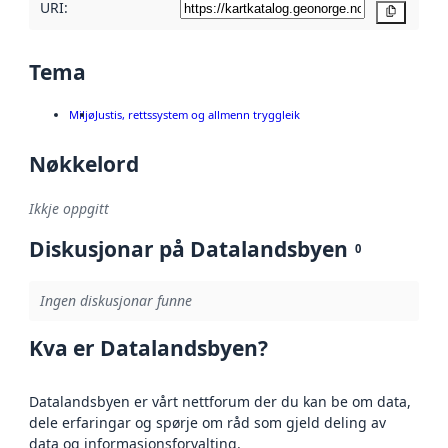
URI:
Kopier
Tema
Miljø
Justis, rettssystem og allmenn tryggleik
Nøkkelord
Ikkje oppgitt
Diskusjonar på Datalandsbyen
0
Ingen diskusjonar funne
Kva er Datalandsbyen?
Datalandsbyen er vårt nettforum der du kan be om data,
dele erfaringar og spørje om råd som gjeld deling av
data og informasjonsforvalting.