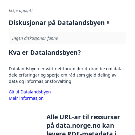
Ikkje oppgitt
Diskusjonar på Datalandsbyen
0
Ingen diskusjonar funne
Kva er Datalandsbyen?
Datalandsbyen er vårt nettforum der du kan be om data,
dele erfaringar og spørje om råd som gjeld deling av
data og informasjonsforvalting.
Gå til Datalandsbyen
Meir informasjon
Alle URL-ar til ressursar
på data.norge.no kan
levere RDF-metadata i