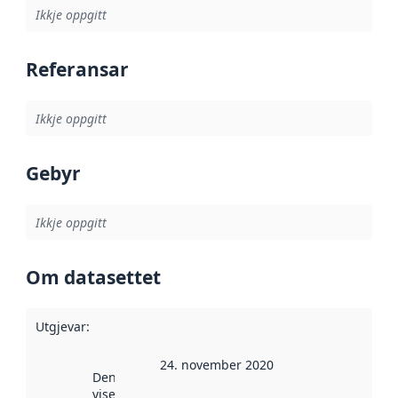
Ikkje oppgitt
Referansar
Ikkje oppgitt
Gebyr
Ikkje oppgitt
Om datasettet
Utgjevar
:
24. november 2020
Denne datoen
viser når