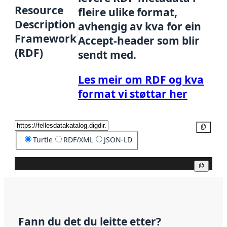
Resource
fleire ulike format,
Description
avhengig av kva for ein
Framework
Accept-header som blir
(RDF)
sendt med.
Les meir om RDF og kva
format vi støttar her
Kopier
Turtle
RDF/XML
JSON-LD
Kopier
Fann du det du leitte etter?