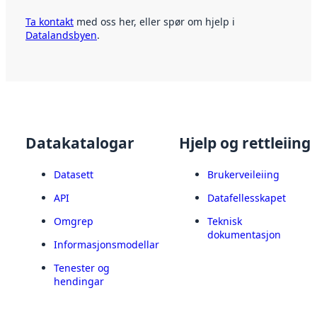
Ta kontakt
med oss her, eller spør om hjelp i
Datalandsbyen
.
Datakatalogar
Hjelp og rettleiing
Datasett
Brukerveileiing
API
Datafellesskapet
Omgrep
Teknisk
dokumentasjon
Informasjonsmodellar
Tenester og
hendingar