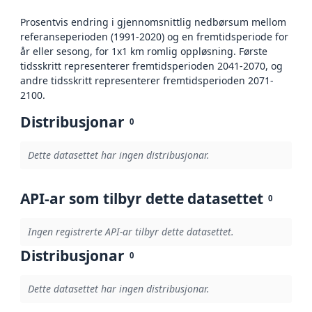
Prosentvis endring i gjennomsnittlig nedbørsum mellom
referanseperioden (1991-2020) og en fremtidsperiode for
år eller sesong, for 1x1 km romlig oppløsning. Første
tidsskritt representerer fremtidsperioden 2041-2070, og
andre tidsskritt representerer fremtidsperioden 2071-
2100.
Distribusjonar
0
Dette datasettet har ingen distribusjonar.
API-ar som tilbyr dette datasettet
0
Ingen registrerte API-ar tilbyr dette datasettet.
Distribusjonar
0
Dette datasettet har ingen distribusjonar.