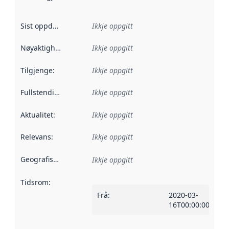
Sist oppdatert
:
Ikkje oppgitt
Nøyaktigheit
:
Ikkje oppgitt
Tilgjenge
:
Ikkje oppgitt
Fullstendigheit
:
Ikkje oppgitt
Aktualitet
:
Ikkje oppgitt
Relevans
:
Ikkje oppgitt
Geografisk område
:
Ikkje oppgitt
Tidsrom
:
Frå
:
2020-03-
16T00:00:00Z