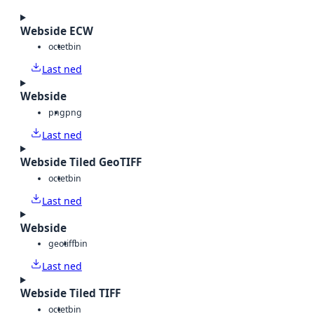
Webside ECW
octet
bin
Last ned
Webside
png
png
Last ned
Webside Tiled GeoTIFF
octet
bin
Last ned
Webside
geotiff
bin
Last ned
Webside Tiled TIFF
octet
bin