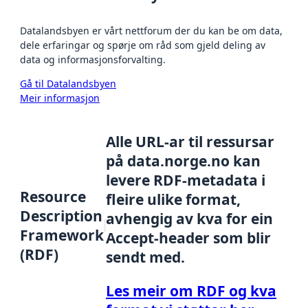
Datalandsbyen er vårt nettforum der du kan be om data,
dele erfaringar og spørje om råd som gjeld deling av
data og informasjonsforvalting.
Gå til Datalandsbyen
Meir informasjon
Alle URL-ar til ressursar
på data.norge.no kan
levere RDF-metadata i
Resource
fleire ulike format,
Description
avhengig av kva for ein
Framework
Accept-header som blir
(RDF)
sendt med.
Les meir om RDF og kva