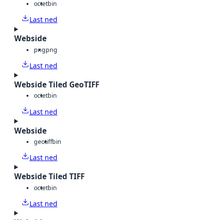
octet
bin
Last ned
Webside
png
png
Last ned
Webside Tiled GeoTIFF
octet
bin
Last ned
Webside
geotiff
bin
Last ned
Webside Tiled TIFF
octet
bin
Last ned