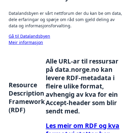
Datalandsbyen er vårt nettforum der du kan be om data,
dele erfaringar og spørje om råd som gjeld deling av
data og informasjonsforvalting.
Gå til Datalandsbyen
Meir informasjon
Alle URL-ar til ressursar
på data.norge.no kan
levere RDF-metadata i
Resource
fleire ulike format,
Description
avhengig av kva for ein
Framework
Accept-header som blir
(RDF)
sendt med.
Les meir om RDF og kva