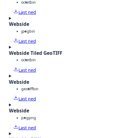
octet
bin
Last ned
Webside
jpeg
bin
Last ned
Webside Tiled GeoTIFF
octet
bin
Last ned
Webside
geotiff
bin
Last ned
Webside
png
png
Last ned