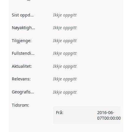
Sist oppdatert
:
Ikkje oppgitt
Nøyaktigheit
:
Ikkje oppgitt
Tilgjenge
:
Ikkje oppgitt
Fullstendigheit
:
Ikkje oppgitt
Aktualitet
:
Ikkje oppgitt
Relevans
:
Ikkje oppgitt
Geografisk område
:
Ikkje oppgitt
Tidsrom
:
Frå
:
2016-06-
07T00:00:00Z