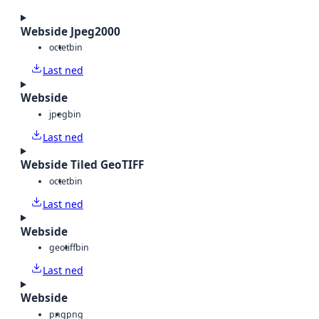
Webside Jpeg2000
octet
bin
Last ned
Webside
jpeg
bin
Last ned
Webside Tiled GeoTIFF
octet
bin
Last ned
Webside
geotiff
bin
Last ned
Webside
png
png