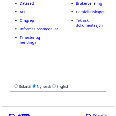
Datasett
Brukerveileiing
API
Datafellesskapet
Omgrep
Teknisk
dokumentasjon
Informasjonsmodellar
Tenester og
hendingar
Bokmål
Nynorsk
English