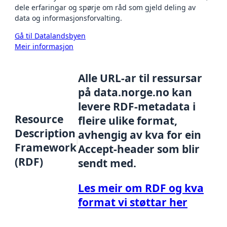
dele erfaringar og spørje om råd som gjeld deling av
data og informasjonsforvalting.
Gå til Datalandsbyen
Meir informasjon
Alle URL-ar til ressursar
på data.norge.no kan
levere RDF-metadata i
Resource
fleire ulike format,
Description
avhengig av kva for ein
Framework
Accept-header som blir
(RDF)
sendt med.
Les meir om RDF og kva
format vi støttar her