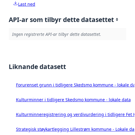
Last ned
API-ar som tilbyr dette datasettet
0
Ingen registrerte API-ar tilbyr dette datasettet.
Liknande datasett
Forurenset grunn i tidligere Skedsmo kommune - lokale da
Kulturminner i tidligere Skedsmo kommune - lokale data
Kulturminneregistrering og verdivurdering i tidligere Fet
Strategisk støykartlegging Lillestrøm kommune - Lokale da