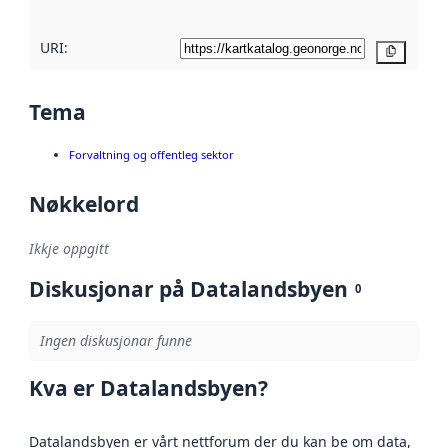
URI:
Kopier
Tema
Forvaltning og offentleg sektor
Nøkkelord
Ikkje oppgitt
Diskusjonar på Datalandsbyen
0
Ingen diskusjonar funne
Kva er Datalandsbyen?
Datalandsbyen er vårt nettforum der du kan be om data,