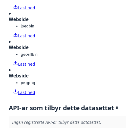
Last ned
Webside
jpeg
bin
Last ned
Webside
geotiff
bin
Last ned
Webside
png
png
Last ned
API-ar som tilbyr dette datasettet
0
Ingen registrerte API-ar tilbyr dette datasettet.