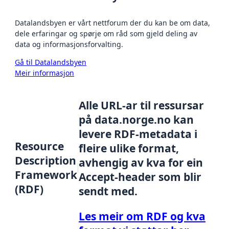
Datalandsbyen er vårt nettforum der du kan be om data,
dele erfaringar og spørje om råd som gjeld deling av
data og informasjonsforvalting.
Gå til Datalandsbyen
Meir informasjon
Alle URL-ar til ressursar
på data.norge.no kan
levere RDF-metadata i
Resource
fleire ulike format,
Description
avhengig av kva for ein
Framework
Accept-header som blir
(RDF)
sendt med.
Les meir om RDF og kva