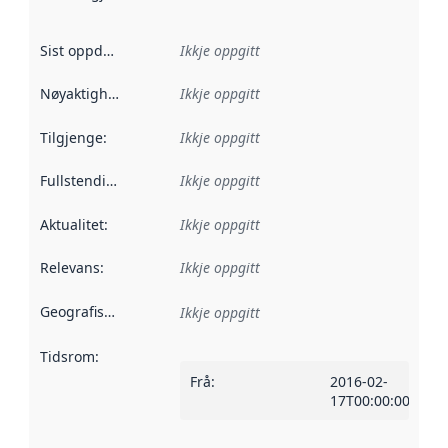
Sist oppdatert
:
Ikkje oppgitt
Nøyaktigheit
:
Ikkje oppgitt
Tilgjenge
:
Ikkje oppgitt
Fullstendigheit
:
Ikkje oppgitt
Aktualitet
:
Ikkje oppgitt
Relevans
:
Ikkje oppgitt
Geografisk område
:
Ikkje oppgitt
Tidsrom
:
Frå
:
2016-02-
17T00:00:00Z