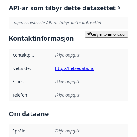
API-ar som tilbyr dette datasettet
0
Ingen registrerte API-ar tilbyr dette datasettet.
Gøym tomme rader
Kontaktinformasjon
Kontaktpunkt
:
Ikkje oppgitt
Nettside
:
http://helsedata.no
E-post
:
Ikkje oppgitt
Telefon
:
Ikkje oppgitt
Om dataane
Språk
:
Ikkje oppgitt