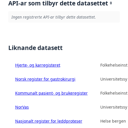
API-ar som tilbyr dette datasettet
0
Ingen registrerte API-ar tilbyr dette datasettet.
Liknande datasett
Hjerte- og karregisteret
Folkehelseinsti
Norsk register for gastrokirurgi
Universitetss
Kommunalt pasient- og brukeregister
Folkehelseinsti
NorVas
Universitetss
Nasjonalt register for leddproteser
Helse bergen 