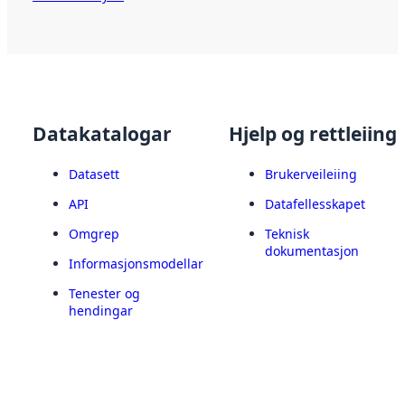
Datakatalogar
Hjelp og rettleiing
Datasett
Brukerveileiing
API
Datafellesskapet
Omgrep
Teknisk
dokumentasjon
Informasjonsmodellar
Tenester og
hendingar