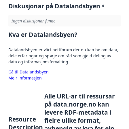
Diskusjonar på Datalandsbyen
0
Ingen diskusjonar funne
Kva er Datalandsbyen?
Datalandsbyen er vårt nettforum der du kan be om data,
dele erfaringar og spørje om råd som gjeld deling av
data og informasjonsforvalting.
Gå til Datalandsbyen
Meir informasjon
Alle URL-ar til ressursar
på data.norge.no kan
levere RDF-metadata i
Resource
fleire ulike format,
Description
avhengig av kva for ein