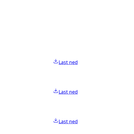
Last ned
Last ned
Last ned