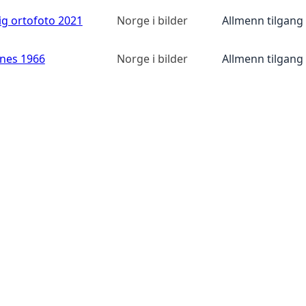
ig ortofoto 2021
Norge i bilder
Allmenn tilgang
anes 1966
Norge i bilder
Allmenn tilgang