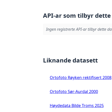
API-ar som tilbyr dette
Ingen registrerte API-ar tilbyr dette da
Liknande datasett
Ortofoto Røyken rektifisert 2008
Ortofoto Sør-Aurdal 2000
Høydedata Bilde Troms 2025