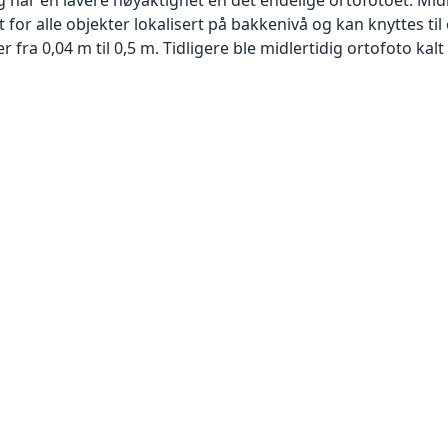
or alle objekter lokalisert på bakkenivå og kan knyttes til
ra 0,04 m til 0,5 m. Tidligere ble midlertidig ortofoto kalt r