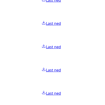
Last ned
Last ned
Last ned
Last ned
Last ned