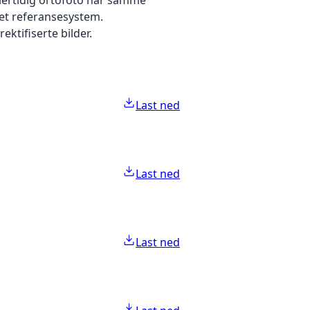
 et referansesystem.
ektifiserte bilder.
Last ned
Last ned
Last ned