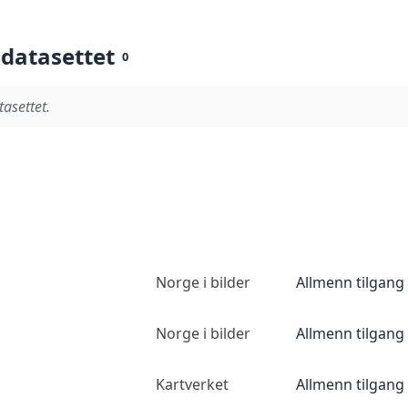
 datasettet
0
tasettet.
Norge i bilder
Allmenn tilgang
Norge i bilder
Allmenn tilgang
Kartverket
Allmenn tilgang