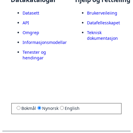
Datasett
Brukerveileiing
API
Datafellesskapet
Omgrep
Teknisk
dokumentasjon
Informasjonsmodellar
Tenester og
hendingar
Bokmål
Nynorsk
English