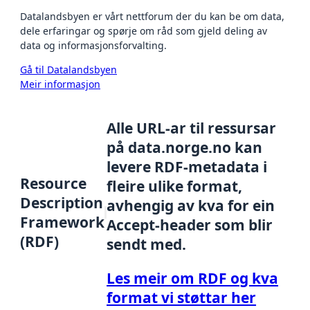
Datalandsbyen er vårt nettforum der du kan be om data,
dele erfaringar og spørje om råd som gjeld deling av
data og informasjonsforvalting.
Gå til Datalandsbyen
Meir informasjon
Alle URL-ar til ressursar
på data.norge.no kan
levere RDF-metadata i
Resource
fleire ulike format,
Description
avhengig av kva for ein
Framework
Accept-header som blir
(RDF)
sendt med.
Les meir om RDF og kva
format vi støttar her