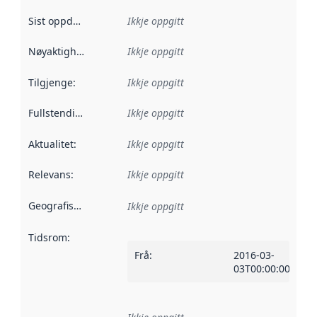
Sist oppdatert
:
Ikkje oppgitt
Nøyaktigheit
:
Ikkje oppgitt
Tilgjenge
:
Ikkje oppgitt
Fullstendigheit
:
Ikkje oppgitt
Aktualitet
:
Ikkje oppgitt
Relevans
:
Ikkje oppgitt
Geografisk område
:
Ikkje oppgitt
Tidsrom
:
Frå
:
2016-03-
03T00:00:00Z