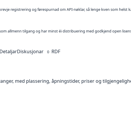
l krevje registrering og førespurnad om API-nøklar, så lenge kven som helst ka
t som allmenn tilgang og har minst éi distribuering med godkjend open lisen
Detaljar
Diskusjonar
RDF
0
avanger, med plassering, åpningstider, priser og tilgjengeligh