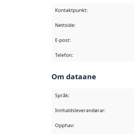
Kontaktpunkt
:
Nettside
:
E-post
:
Telefon
:
Om dataane
Språk
:
Innhaldsleverandørar
:
Opphav
: