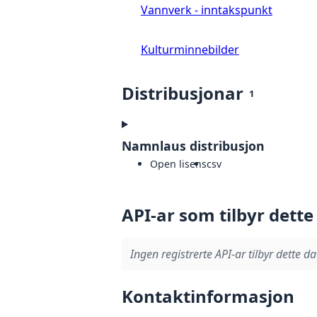
Vannverk - inntakspunkt
Kulturminnebilder
Distribusjonar
1
Namnlaus distribusjon
Open lisens
csv
API-ar som tilbyr dette
Ingen registrerte API-ar tilbyr dette da
Kontaktinformasjon