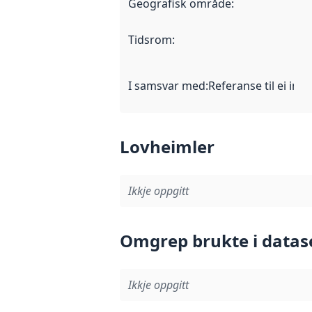
Geografisk område
:
Tidsrom
:
I samsvar med
:
Referanse til ei imp
Lovheimler
Ikkje oppgitt
Omgrep brukte i datas
Ikkje oppgitt