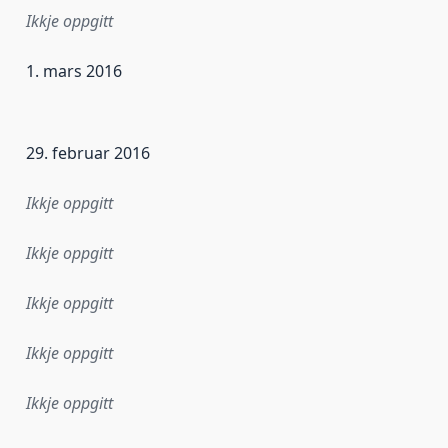
Ikkje oppgitt
1. mars 2016
r dataa i dette datasettet først blei utgitt. Det kan ha skje
29. februar 2016
Ikkje oppgitt
Ikkje oppgitt
Ikkje oppgitt
Ikkje oppgitt
Ikkje oppgitt