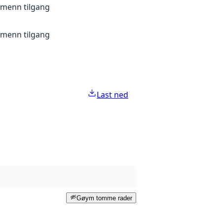
lmenn tilgang
lmenn tilgang
Last ned
Gøym tomme rader