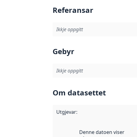
Referansar
Ikkje oppgitt
Gebyr
Ikkje oppgitt
Om datasettet
Utgjevar
:
Denne datoen viser