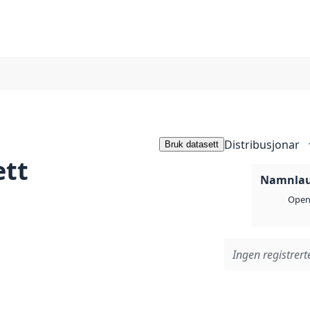
Distribusjonar
Bruk datasett
ett
Namnlaus
Open 
Ingen registrerte