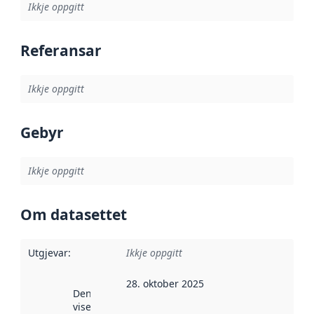
Ikkje oppgitt
Referansar
Ikkje oppgitt
Gebyr
Ikkje oppgitt
Om datasettet
Utgjevar
:
Ikkje oppgitt
28. oktober 2025
Denne datoen
viser når