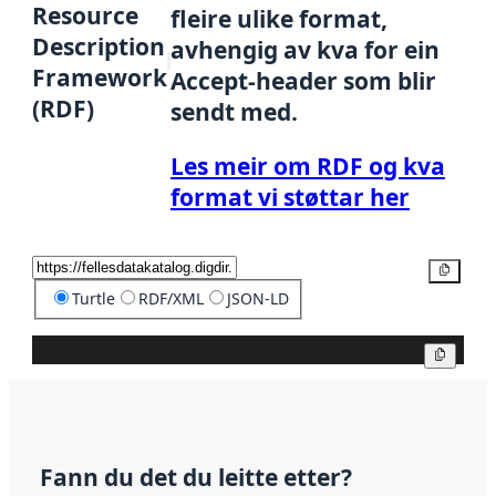
Resource
fleire ulike format,
Description
avhengig av kva for ein
Framework
Accept-header som blir
(RDF)
sendt med.
Les meir om RDF og kva
format vi støttar her
Kopier
Turtle
RDF/XML
JSON-LD
Kopier
Fann du det du leitte etter?