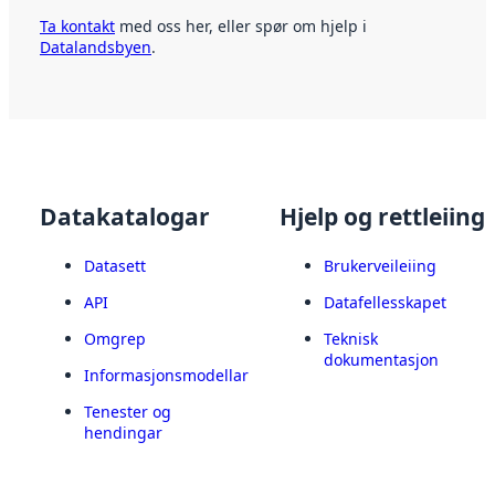
Ta kontakt
med oss her, eller spør om hjelp i
Datalandsbyen
.
Datakatalogar
Hjelp og rettleiing
Datasett
Brukerveileiing
API
Datafellesskapet
Omgrep
Teknisk
dokumentasjon
Informasjonsmodellar
Tenester og
hendingar