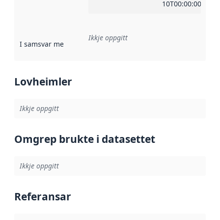
10T00:00:00Z
Ikkje oppgitt
I samsvar med
:
Referanse til ei implementeringsregel eller an
Lovheimler
Ikkje oppgitt
Omgrep brukte i datasettet
Ikkje oppgitt
Referansar