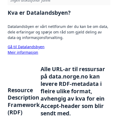
Ingen diskusjonar funne
Kva er Datalandsbyen?
Datalandsbyen er vårt nettforum der du kan be om data,
dele erfaringar og spørje om råd som gjeld deling av
data og informasjonsforvalting.
Gå til Datalandsbyen
Meir informasjon
Alle URL-ar til ressursar
på data.norge.no kan
levere RDF-metadata i
Resource
fleire ulike format,
Description
avhengig av kva for ein
Framework
Accept-header som blir
(RDF)
sendt med.