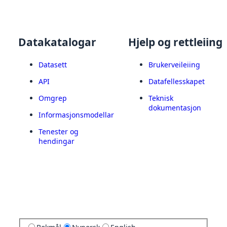
Datakatalogar
Hjelp og rettleiing
Datasett
Brukerveileiing
API
Datafellesskapet
Omgrep
Teknisk
dokumentasjon
Informasjonsmodellar
Tenester og
hendingar