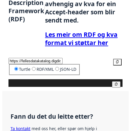
Description
avhengig av kva for ein
Framework
Accept-header som blir
(RDF)
sendt med.
Les meir om RDF og kva
format vi støttar her
Kopier
Turtle
RDF/XML
JSON-LD
Kopier
Fann du det du leitte etter?
Ta kontakt
med oss her, eller spør om hjelp i