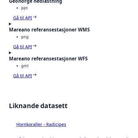
Geonorge nedlastning
ppt
Gå til API
Mareano referansestasjoner WMS
png
Gå til API
Mareano referansestasjoner WFS
gml
Gå til API
Liknande datasett
Hornkoraller - Radicipes