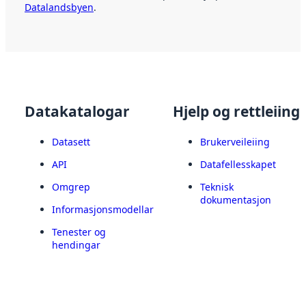
Datalandsbyen
.
Datakatalogar
Hjelp og rettleiing
Datasett
Brukerveileiing
API
Datafellesskapet
Omgrep
Teknisk
dokumentasjon
Informasjonsmodellar
Tenester og
hendingar