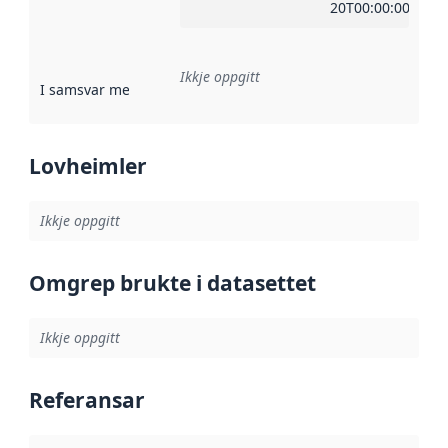
20T00:00:00Z
Ikkje oppgitt
I samsvar med
:
Referanse til ei implementeringsregel eller an
Lovheimler
Ikkje oppgitt
Omgrep brukte i datasettet
Ikkje oppgitt
Referansar