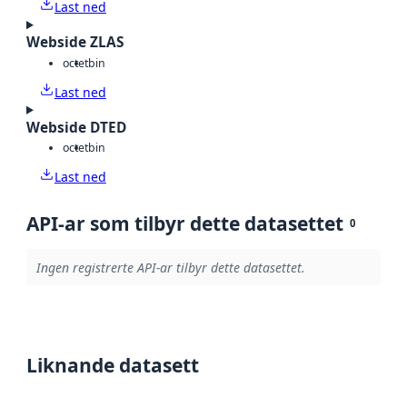
Last ned
Webside ZLAS
octet
bin
Last ned
Webside DTED
octet
bin
Last ned
API-ar som tilbyr dette datasettet
0
Ingen registrerte API-ar tilbyr dette datasettet.
Liknande datasett