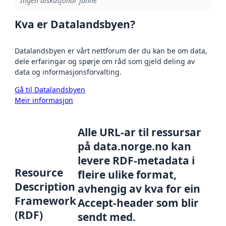
Ingen diskusjonar funne
Kva er Datalandsbyen?
Datalandsbyen er vårt nettforum der du kan be om data,
dele erfaringar og spørje om råd som gjeld deling av
data og informasjonsforvalting.
Gå til Datalandsbyen
Meir informasjon
Alle URL-ar til ressursar
på data.norge.no kan
levere RDF-metadata i
Resource
fleire ulike format,
Description
avhengig av kva for ein
Framework
Accept-header som blir
(RDF)
sendt med.