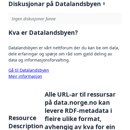
Diskusjonar på Datalandsbyen
0
Ingen diskusjonar funne
Kva er Datalandsbyen?
Datalandsbyen er vårt nettforum der du kan be om data,
dele erfaringar og spørje om råd som gjeld deling av
data og informasjonsforvalting.
Gå til Datalandsbyen
Meir informasjon
Alle URL-ar til ressursar
på data.norge.no kan
levere RDF-metadata i
Resource
fleire ulike format,
Description
avhengig av kva for ein