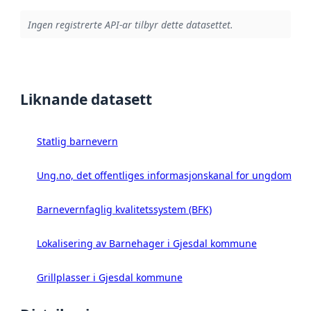
Ingen registrerte API-ar tilbyr dette datasettet.
Liknande datasett
Statlig barnevern
Ung.no, det offentliges informasjonskanal for ungdom
Barnevernfaglig kvalitetssystem (BFK)
Lokalisering av Barnehager i Gjesdal kommune
Grillplasser i Gjesdal kommune