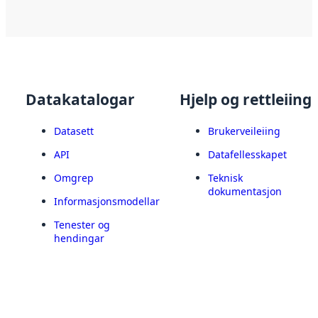
Datakatalogar
Hjelp og rettleiing
Datasett
Brukerveileiing
API
Datafellesskapet
Omgrep
Teknisk
dokumentasjon
Informasjonsmodellar
Tenester og
hendingar