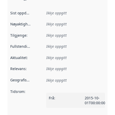
Sist oppdatert
:
Ikkje oppgitt
Nøyaktigheit
:
Ikkje oppgitt
Tilgjenge
:
Ikkje oppgitt
Fullstendigheit
:
Ikkje oppgitt
Aktualitet
:
Ikkje oppgitt
Relevans
:
Ikkje oppgitt
Geografisk område
:
Ikkje oppgitt
Tidsrom
:
Frå
:
2015-10-
01T00:00:00Z