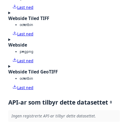
Last ned
Webside Tiled TIFF
octet
bin
Last ned
Webside
png
png
Last ned
Webside Tiled GeoTIFF
octet
bin
Last ned
API-ar som tilbyr dette datasettet
0
Ingen registrerte API-ar tilbyr dette datasettet.