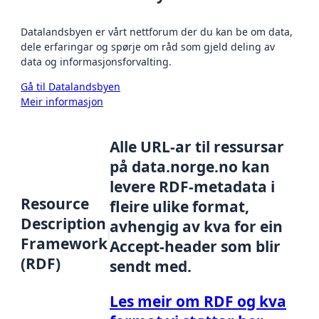
Datalandsbyen er vårt nettforum der du kan be om data,
dele erfaringar og spørje om råd som gjeld deling av
data og informasjonsforvalting.
Gå til Datalandsbyen
Meir informasjon
Alle URL-ar til ressursar
på data.norge.no kan
levere RDF-metadata i
Resource
fleire ulike format,
Description
avhengig av kva for ein
Framework
Accept-header som blir
(RDF)
sendt med.
Les meir om RDF og kva