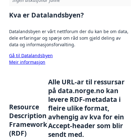
Ingen diskusjonar funne
Kva er Datalandsbyen?
Datalandsbyen er vårt nettforum der du kan be om data,
dele erfaringar og spørje om råd som gjeld deling av
data og informasjonsforvalting.
Gå til Datalandsbyen
Meir informasjon
Alle URL-ar til ressursar
på data.norge.no kan
levere RDF-metadata i
Resource
fleire ulike format,
Description
avhengig av kva for ein
Framework
Accept-header som blir
(RDF)
sendt med.