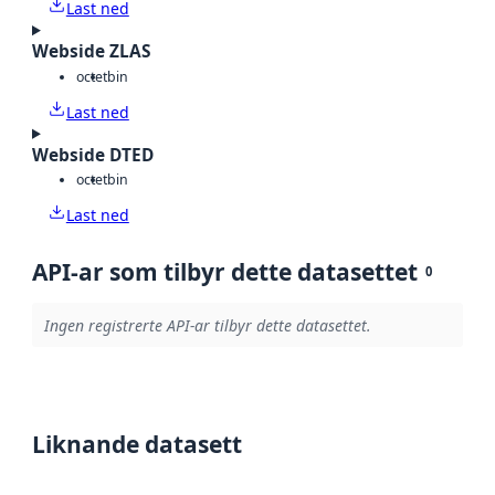
Last ned
Webside ZLAS
octet
bin
Last ned
Webside DTED
octet
bin
Last ned
API-ar som tilbyr dette datasettet
0
Ingen registrerte API-ar tilbyr dette datasettet.
Liknande datasett