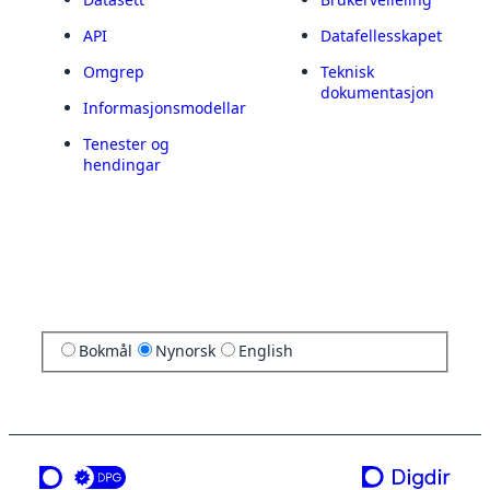
API
Datafellesskapet
Omgrep
Teknisk
dokumentasjon
Informasjonsmodellar
Tenester og
hendingar
Bokmål
Nynorsk
English
ei teneste frå