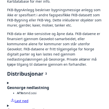
Kartdatabase for mer info.
FKB-BygnAnlegg beskriver bygningsmessige anlegg som
ikke er spesifisert i andre fagspesifikke FKB-datasett som
FKB-Bygning eller FKB-Veg. Dette inkluderer objekter som
murer, gjerder, kaier, moloer, tanker etc.
FKB-data er ikke-sensistive og åpne data. FKB-dataene er
finansiert gjennom Geovekst-samarbeidet, eller
kommunene alene for kommuner som står utenfor
Geovekst. FKB-dataene er fritt tilgjengelige for Norge
digitalt parter og kan lastes ned gjennom
nedlastingsløsningen på Geonorge. Private aktører må
kjøpe tilgang til dataene gjennom en forhandler.
Distribusjonar
3
Geonorge nedlastning
API
txt
vnd.sosi
Last ned