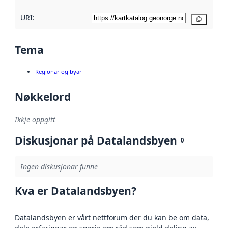
URI:
Kopier
Tema
Regionar og byar
Nøkkelord
Ikkje oppgitt
Diskusjonar på Datalandsbyen
0
Ingen diskusjonar funne
Kva er Datalandsbyen?
Datalandsbyen er vårt nettforum der du kan be om data,