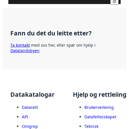
Kopier
Fann du det du leitte etter?
Ta kontakt
med oss her, eller spør om hjelp i
Datalandsbyen
.
Datakatalogar
Hjelp og rettleiing
Datasett
Brukerveileiing
API
Datafellesskapet
Omgrep
Teknisk