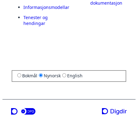
dokumentasjon
Informasjonsmodellar
Tenester og
hendingar
Bokmål
Nynorsk
English
ei teneste frå