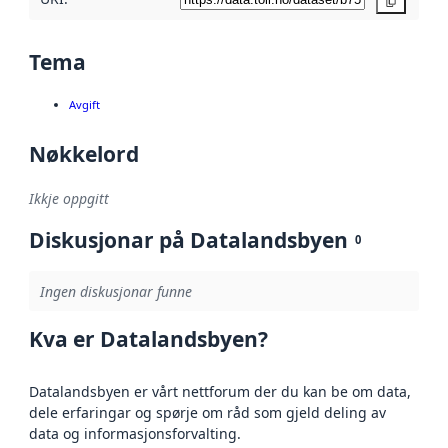
Kopier
Tema
Avgift
Nøkkelord
Ikkje oppgitt
Diskusjonar på Datalandsbyen
0
Ingen diskusjonar funne
Kva er Datalandsbyen?
Datalandsbyen er vårt nettforum der du kan be om data,
dele erfaringar og spørje om råd som gjeld deling av
data og informasjonsforvalting.