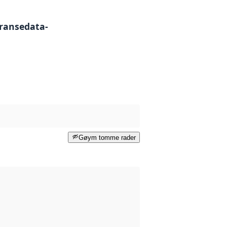
ransedata-
Gøym tomme rader