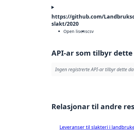
https://github.com/Landbruks
slakt/2020
Open lisens
csv
API-ar som tilbyr dette
Ingen registrerte API-ar tilbyr dette da
Relasjonar til andre re
Leveranser til slakteri i landbruke