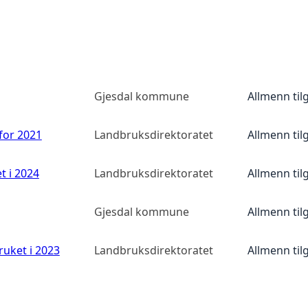
Gjesdal kommune
Allmenn til
 for 2021
Landbruksdirektoratet
Allmenn til
t i 2024
Landbruksdirektoratet
Allmenn til
Gjesdal kommune
Allmenn til
ruket i 2023
Landbruksdirektoratet
Allmenn til