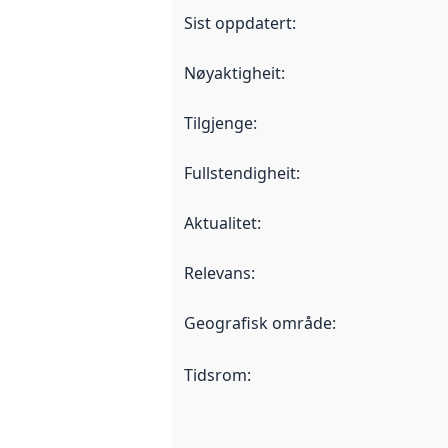
Sist oppdatert
:
Nøyaktigheit
:
Tilgjenge
:
Fullstendigheit
:
Aktualitet
:
Relevans
:
Geografisk område
:
Tidsrom
: