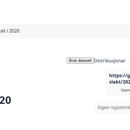
ket i 2020
Distribusjonar
Bruk datasett
https://
slakt/20
Open 
020
Ingen registrerte