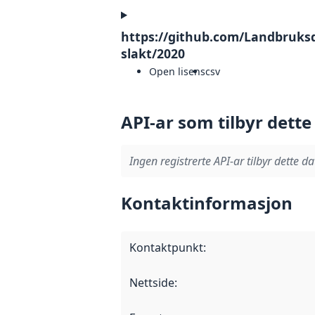
https://github.com/Landbruks
slakt/2020
Open lisens
csv
API-ar som tilbyr dette
Ingen registrerte API-ar tilbyr dette da
Kontaktinformasjon
Kontaktpunkt
:
Nettside
: