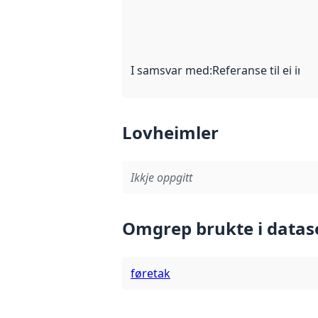
I samsvar med
:
Referanse til ei imp
Lovheimler
Ikkje oppgitt
Omgrep brukte i datas
føretak