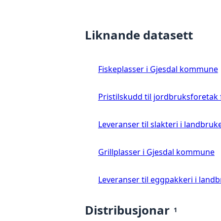
Liknande datasett
Fiskeplasser i Gjesdal kommune
Pristilskudd til jordbruksforetak
Leveranser til slakteri i landbruke
Grillplasser i Gjesdal kommune
Leveranser til eggpakkeri i landb
Distribusjonar
1