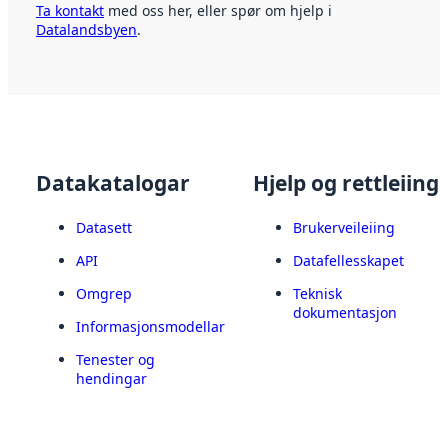
Ta kontakt
med oss her, eller spør om hjelp i
Datalandsbyen
.
Datakatalogar
Hjelp og rettleiing
Datasett
Brukerveileiing
API
Datafellesskapet
Omgrep
Teknisk
dokumentasjon
Informasjonsmodellar
Tenester og
hendingar