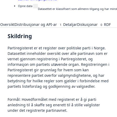
Opne data
Datasettet er klassifisert som allmenn tilgang og har mins
Oversikt
Distribusjonar og API-ar
Detaljar
Diskusjonar
RDF
1
0
Skildring
Partiregisteret er et register over politiske parti i Norge.
Datasettet inneholder oversikt over alle partinavn som er
vernet gjennom registrering i Partiregisteret, og
informasjon om partiets utøvende organ. Registreringen i
Partiregisteret gir grunnlag for hvem som kan
representere partiet overfor valgmyndighetene, og har
betydning for hvilke regler som gjelder i forbindelse med
partiets listeforslag og godkjenning av valgsedler.
Formål: Hovedformålet med registeret er å gi parti
anledning til å skaffe seg enerett til å stille valglister
under det registrerte partinavnet.