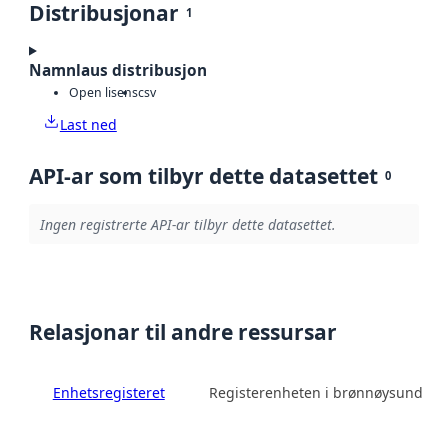
Distribusjonar
1
Namnlaus distribusjon
Open lisens
csv
Last ned
API-ar som tilbyr dette datasettet
0
Ingen registrerte API-ar tilbyr dette datasettet.
Relasjonar til andre ressursar
Enhetsregisteret
Registerenheten i brønnøysund