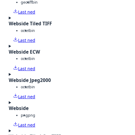
geotiff
bin
Last ned
Webside Tiled TIFF
octet
bin
Last ned
Webside ECW
octet
bin
Last ned
Webside Jpeg2000
octet
bin
Last ned
Webside
png
png
Last ned