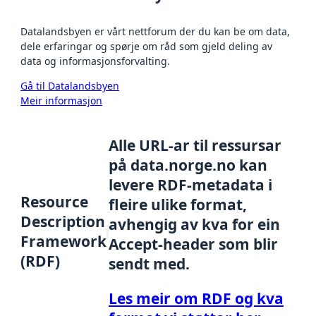
Datalandsbyen er vårt nettforum der du kan be om data,
dele erfaringar og spørje om råd som gjeld deling av
data og informasjonsforvalting.
Gå til Datalandsbyen
Meir informasjon
Alle URL-ar til ressursar
på data.norge.no kan
levere RDF-metadata i
Resource
fleire ulike format,
Description
avhengig av kva for ein
Framework
Accept-header som blir
(RDF)
sendt med.
Les meir om RDF og kva