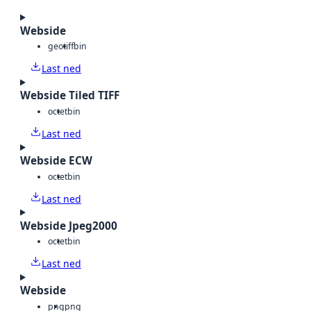
Webside
geotiff
bin
Last ned
Webside Tiled TIFF
octet
bin
Last ned
Webside ECW
octet
bin
Last ned
Webside Jpeg2000
octet
bin
Last ned
Webside
png
png