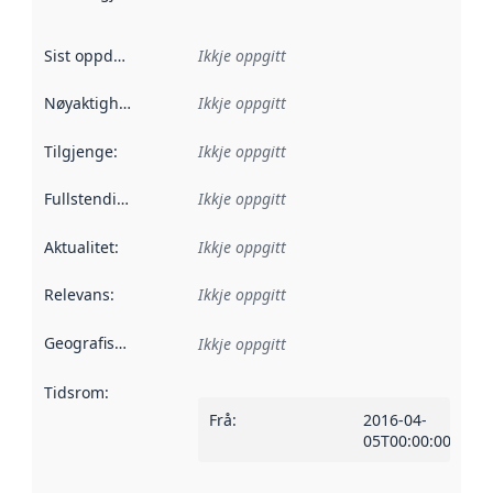
Sist oppdatert
:
Ikkje oppgitt
Nøyaktigheit
:
Ikkje oppgitt
Tilgjenge
:
Ikkje oppgitt
Fullstendigheit
:
Ikkje oppgitt
Aktualitet
:
Ikkje oppgitt
Relevans
:
Ikkje oppgitt
Geografisk område
:
Ikkje oppgitt
Tidsrom
:
Frå
:
2016-04-
05T00:00:00Z