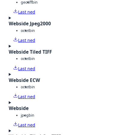
geotiff
bin
Last ned
Webside Jpeg2000
octet
bin
Last ned
Webside Tiled TIFF
octet
bin
Last ned
Webside ECW
octet
bin
Last ned
Webside
jpeg
bin
Last ned