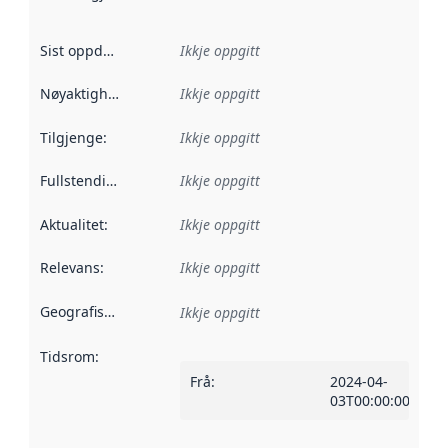
Sist oppdatert
:
Ikkje oppgitt
Nøyaktigheit
:
Ikkje oppgitt
Tilgjenge
:
Ikkje oppgitt
Fullstendigheit
:
Ikkje oppgitt
Aktualitet
:
Ikkje oppgitt
Relevans
:
Ikkje oppgitt
Geografisk område
:
Ikkje oppgitt
Tidsrom
:
Frå
:
2024-04-
03T00:00:00Z