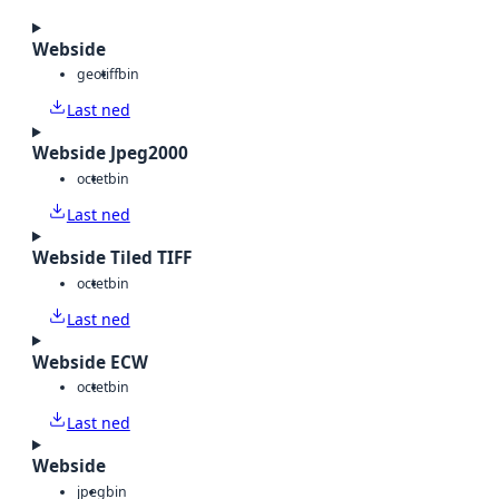
Webside
geotiff
bin
Last ned
Webside Jpeg2000
octet
bin
Last ned
Webside Tiled TIFF
octet
bin
Last ned
Webside ECW
octet
bin
Last ned
Webside
jpeg
bin