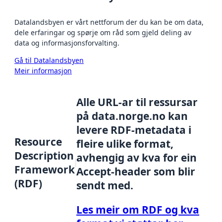
Datalandsbyen er vårt nettforum der du kan be om data,
dele erfaringar og spørje om råd som gjeld deling av
data og informasjonsforvalting.
Gå til Datalandsbyen
Meir informasjon
Alle URL-ar til ressursar
på data.norge.no kan
levere RDF-metadata i
Resource
fleire ulike format,
Description
avhengig av kva for ein
Framework
Accept-header som blir
(RDF)
sendt med.
Les meir om RDF og kva